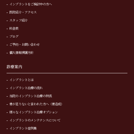
インプラントをご検討中の方へ
医院紹介・アクセス
スタッフ紹介
料金表
ブログ
ご予約・お問い合わせ
個人情報保護方針
診療案内
インプラントとは
インプラント治療の流れ
当院のインプラント治療の特長
骨が足りないと言われた方へ（骨造成）
様々なインプラント治療オプション
インプラントのメンテナンスについて
インプラント症例集