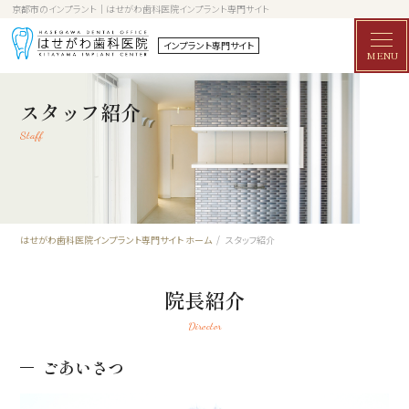
京都市のインプラント│はせがわ歯科医院インプラント専門サイト
インプラント専門サイト
MENU
スタッフ紹介
Staff
はせがわ歯科医院インプラント専門サイト ホーム
スタッフ紹介
院長紹介
Director
ごあいさつ