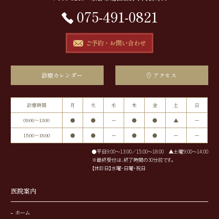
075-491-0821
ご予約・お問い合わせ
診療カレンダー
アクセス
診療時間
月
火
水
木
金
土
日
09:00～13:00
●
●
ー
●
●
▲
ー
15:00～18:00
●
●
ー
●
●
ー
ー
●平日9:00～13:00／15:00～18:00 ▲土曜9:00～14:00
※最終受付は、終了時間の30分前です。
【休診日】水曜・日曜・祝日
医院案内
ホーム