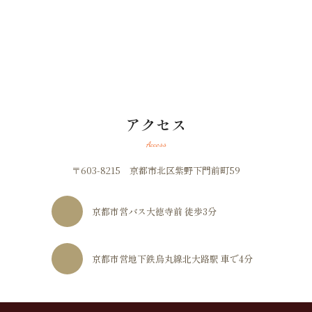
アクセス
Access
〒603-8215 京都市北区紫野下門前町59
京都市営バス大徳寺前 徒歩3分
京都市営地下鉄烏丸線北大路駅 車で4分