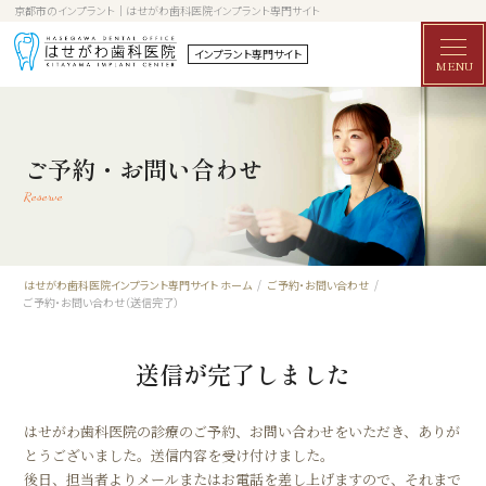
京都市のインプラント│はせがわ歯科医院インプラント専門サイト
インプラント専門サイト
MENU
ご予約・お問い合わせ
Reserve
はせがわ歯科医院インプラント専門サイト ホーム
ご予約・お問い合わせ
ご予約・お問い合わせ（送信完了）
送信が完了しました
はせがわ歯科医院の診療のご予約、お問い合わせをいただき、ありが
とうございました。送信内容を受け付けました。
後日、担当者よりメールまたはお電話を差し上げますので、それまで