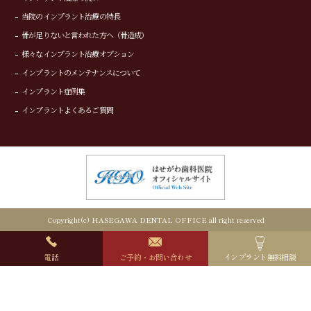
当院のインプラント治療の特長
骨が足りないと言われた方へ（骨造成）
様々なインプラント治療オプション
インプラントのメンテナンスについて
インプラント症例集
インプラントよくあるご質問
Copyright(c) HASEGAWA DENTAL OFFICE all right reserved
電話
ご予約・お問い合わせ
インプラント無料相談