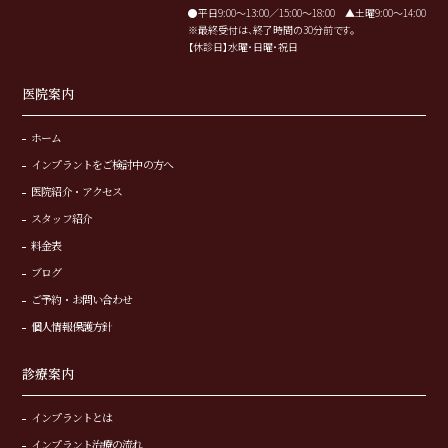
●平日9:00～13:00／15:00～18:00 ▲土曜9:00～14:00
※最終受付は、終了時間の30分前です。
【休診日】水曜・日曜・祝日
医院案内
ホーム
インプラントをご検討中の方へ
医院紹介・アクセス
スタッフ紹介
料金表
ブログ
ご予約・お問い合わせ
個人情報保護方針
診療案内
インプラントとは
インプラント治療の流れ